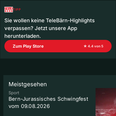
TIPP
Sie wollen keine TeleBärn-Highlights
verpassen? Jetzt unsere App
herunterladen.
Zum Play Store
★ 4.4 von 5
Meistgesehen
Sport
Bern-Jurassisches Schwingfest
vom 09.08.2026