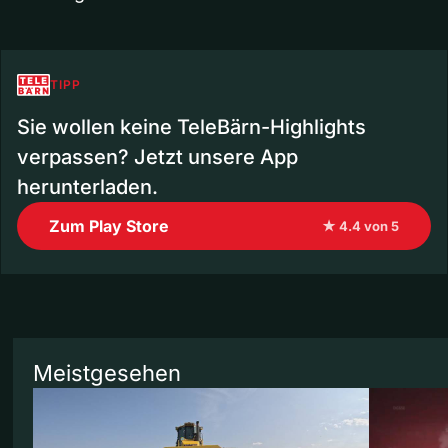
TIPP
Sie wollen keine TeleBärn-Highlights
verpassen? Jetzt unsere App
herunterladen.
Zum Play Store
★ 4.4 von 5
Meistgesehen