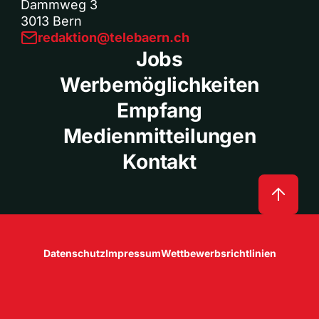
Dammweg 3
3013 Bern
redaktion@telebaern.ch
Jobs
Werbemöglichkeiten
Empfang
Medienmitteilungen
Kontakt
Datenschutz
Impressum
Wettbewerbsrichtlinien