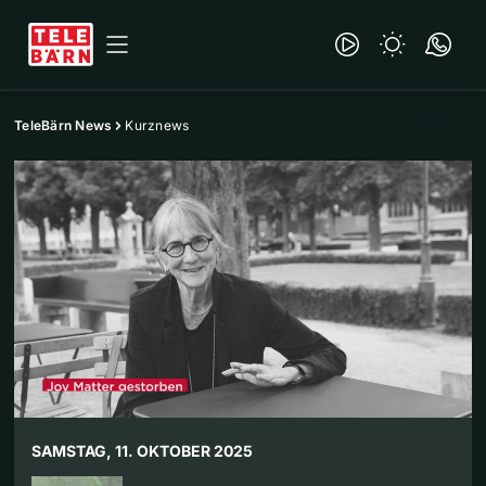
TeleBärn News
Kurznews
SAMSTAG, 11. OKTOBER 2025