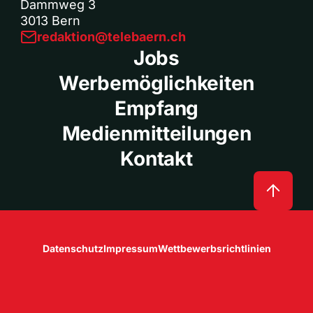
Dammweg 3
3013 Bern
redaktion@telebaern.ch
Jobs
Werbemöglichkeiten
Empfang
Medienmitteilungen
Kontakt
Datenschutz
Impressum
Wettbewerbsrichtlinien