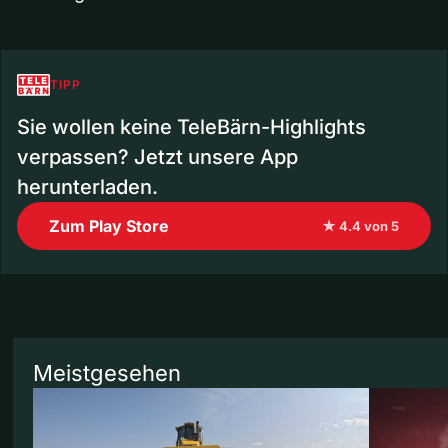
TIPP
Sie wollen keine TeleBärn-Highlights
verpassen? Jetzt unsere App
herunterladen.
Zum Play Store
★ 4.4 von 5
Meistgesehen