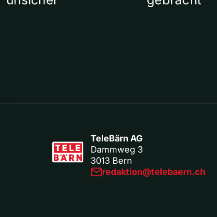
TeleBärn AG
Dammweg 3
3013 Bern
redaktion@telebaern.ch