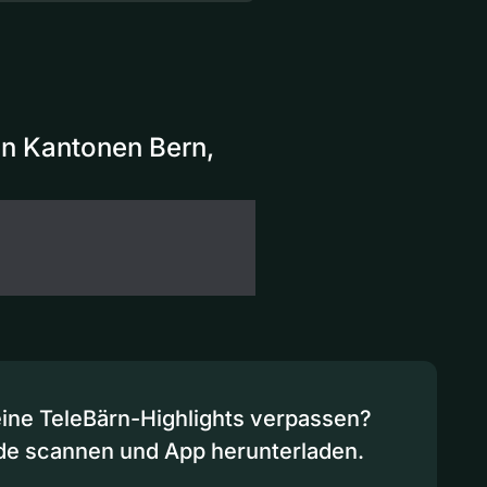
en Kantonen Bern,
eine TeleBärn-Highlights verpassen?
de scannen und App herunterladen.