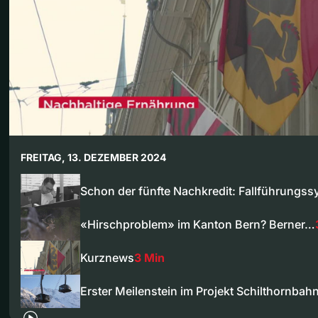
FREITAG, 13. DEZEMBER 2024
Schon der fünfte Nachkredit: Fallführungs
«Hirschproblem» im Kanton Bern? Berner…
Kurznews
3 Min
Erster Meilenstein im Projekt Schilthornba