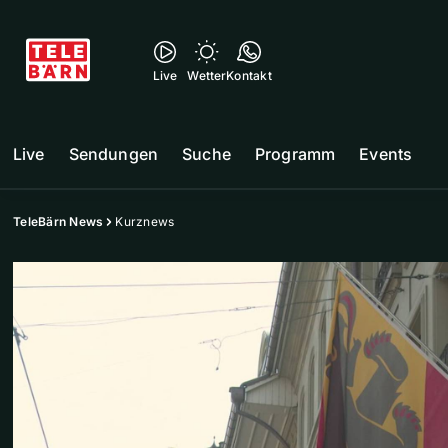
Live
Wetter
Kontakt
Live
Sendungen
Suche
Programm
Events
TeleBärn News
Kurznews