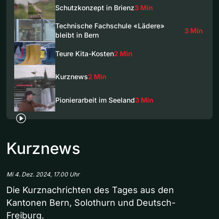
Schutzkonzept in Brienz
3 Min
Technische Fachschule «Lädere»
3 Min
bleibt in Bern
Teure Kita-Kosten
2 Min
Kurznews
2 Min
Pionierarbeit im Seeland
3 Min
Kurznews
Mi 4. Dez. 2024, 17.00 Uhr
Die Kurznachrichten des Tages aus den
Kantonen Bern, Solothurn und Deutsch-
Freiburg.