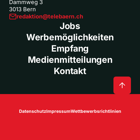
Dammweg 3
3013 Bern
redaktion@telebaern.ch
Jobs
Werbemöglichkeiten
Empfang
Medienmitteilungen
Kontakt
Datenschutz
Impressum
Wettbewerbsrichtlinien