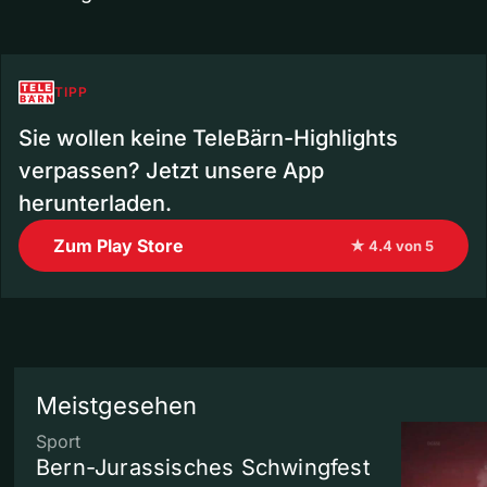
TIPP
Sie wollen keine TeleBärn-Highlights
verpassen? Jetzt unsere App
herunterladen.
Zum Play Store
★ 4.4 von 5
Meistgesehen
Sport
Bern-Jurassisches Schwingfest