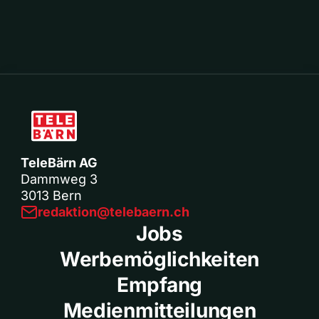
TeleBärn AG
Dammweg 3
3013 Bern
redaktion@telebaern.ch
Jobs
Werbemöglichkeiten
Empfang
Medienmitteilungen