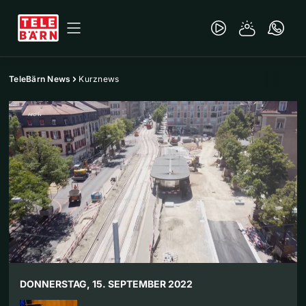
TeleBärn News
Kurznews
DONNERSTAG, 15. SEPTEMBER 2022