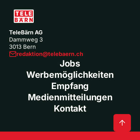
TeleBärn AG
Dammweg 3
3013 Bern
redaktion@telebaern.ch
Jobs
Werbemöglichkeiten
Empfang
Medienmitteilungen
Kontakt