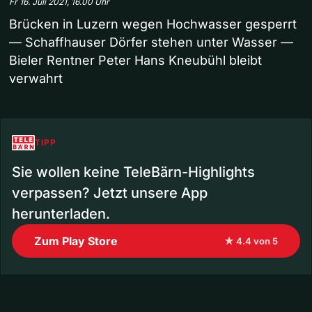
Fr 16. Juli 2021, 16.00 Uhr
Brücken in Luzern wegen Hochwasser gesperrt
— Schaffhauser Dörfer stehen unter Wasser —
Bieler Rentner Peter Hans Kneubühl bleibt
verwahrt
TIPP
Sie wollen keine TeleBärn-Highlights
verpassen? Jetzt unsere App
herunterladen.
Zum Play Store
★ 4.4 von 5