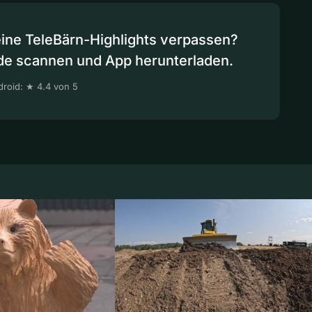
eine TeleBärn-Highlights verpassen?
de scannen und App herunterladen.
roid: ★ 4.4 von 5