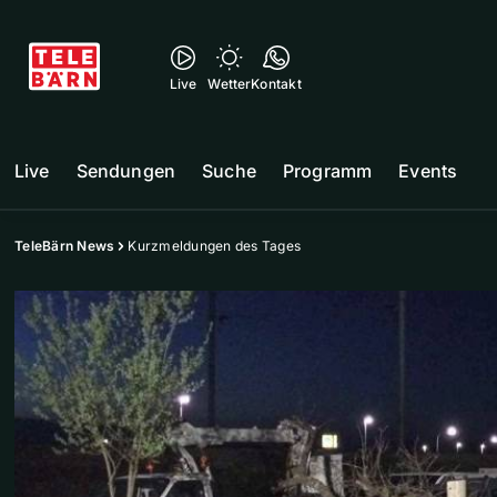
Live
Wetter
Kontakt
Live
Sendungen
Suche
Programm
Events
TeleBärn News
Kurzmeldungen des Tages