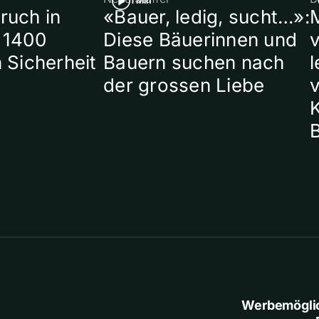
1 Min
ruch in
«Bauer, ledig, sucht…»:
 1400
Diese Bäuerinnen und
 Sicherheit
Bauern suchen nach
l
der grossen Liebe
Werbemögli