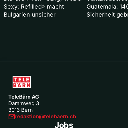
Sexy: Refilled» macht
Guatemala: 14
Bulgarien unsicher
Sicherheit geb
TeleBärn AG
Dammweg 3
3013 Bern
redaktion@telebaern.ch
Jobs