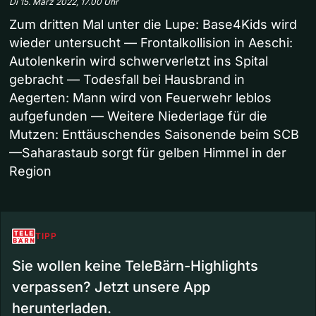
Di 15. März 2022, 17.00 Uhr
Zum dritten Mal unter die Lupe: Base4Kids wird
wieder untersucht — Frontalkollision in Aeschi:
Autolenkerin wird schwerverletzt ins Spital
gebracht — Todesfall bei Hausbrand in
Aegerten: Mann wird von Feuerwehr leblos
aufgefunden — Weitere Niederlage für die
Mutzen: Enttäuschendes Saisonende beim SCB
—Saharastaub sorgt für gelben Himmel in der
Region
TIPP
Sie wollen keine TeleBärn-Highlights
verpassen? Jetzt unsere App
herunterladen.