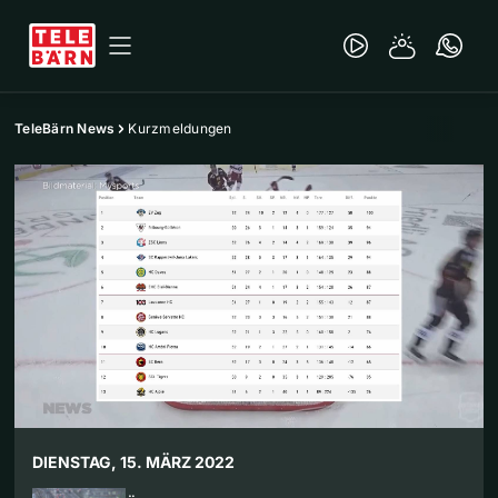
TeleBärn News
Kurzmeldungen
DIENSTAG, 15. MÄRZ 2022