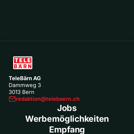
TeleBärn AG
Dammweg 3
3013 Bern
redaktion@telebaern.ch
Jobs
Werbemöglichkeiten
Empfang