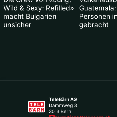
Wild & Sexy: Refilled»
Guatemala:
macht Bulgarien
Personen in
unsicher
gebracht
TeleBärn AG
Dammweg 3
3013 Bern