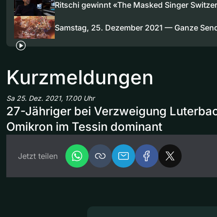
Ritschi gewinnt «The Masked Singer Switze
Samstag, 25. Dezember 2021 — Ganze Sen
Kurzmeldungen
Sa 25. Dez. 2021, 17.00 Uhr
27-Jähriger bei Verzweigung Luterbac
Omikron im Tessin dominant
Jetzt teilen