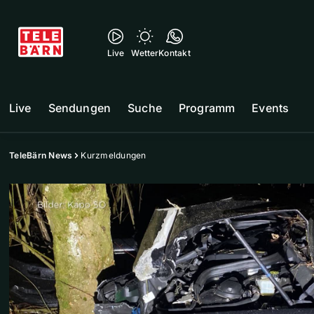
Live
Wetter
Kontakt
Live
Sendungen
Suche
Programm
Events
TeleBärn News
Kurzmeldungen