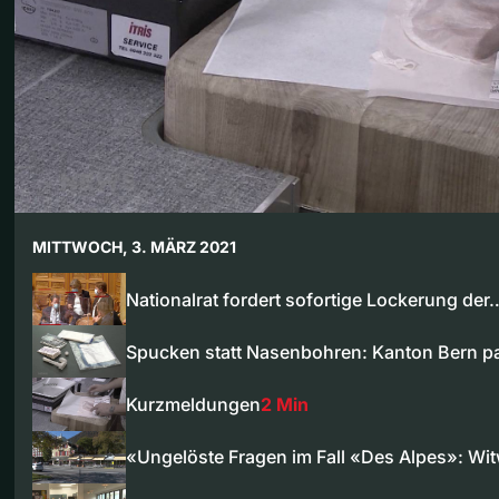
MITTWOCH, 3. MÄRZ 2021
Nationalrat fordert sofortige Lockerung der
Spucken statt Nasenbohren: Kanton Bern 
Kurzmeldungen
2 Min
«Ungelöste Fragen im Fall «Des Alpes»: W