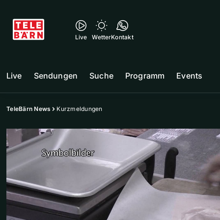
Live
Wetter
Kontakt
Live
Sendungen
Suche
Programm
Events
TeleBärn News
Kurzmeldungen