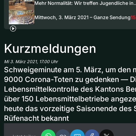
Mehr Normalität: Wir treffen Jugendliche in
Mittwoch, 3. März 2021 – Ganze Sendung
15
Kurzmeldungen
Mi 3. März 2021, 17.00 Uhr
Schweigeminute am 5. März, um den mi
9000 Corona-Toten zu gedenken — D
Lebensmittelkontrolle des Kantons Be
über 150 Lebensmittelbetriebe angeze
heute das vorzeitige Saisonende des
Rüfenacht bekannt