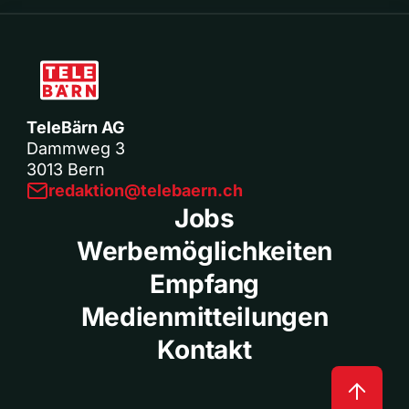
TeleBärn AG
Dammweg 3
3013 Bern
redaktion@telebaern.ch
Jobs
Werbemöglichkeiten
Empfang
Medienmitteilungen
Kontakt