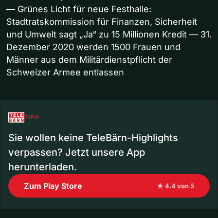
— Grünes Licht für neue Festhalle:
Stadtratskommission für Finanzen, Sicherheit
und Umwelt sagt „Ja“ zu 15 Millionen Kredit — 31.
Dezember 2020 werden 1500 Frauen und
Männer aus dem Militärdienstpflicht der
Schweizer Armee entlassen
TIPP
Sie wollen keine TeleBärn-Highlights
verpassen? Jetzt unsere App
herunterladen.
Zum Play Store
★ 4.4 von 5