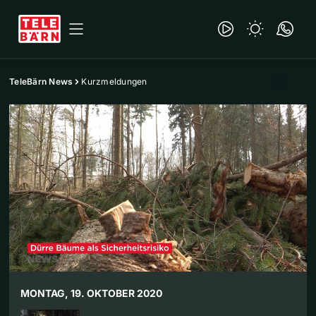
TeleBärn News
Kurzmeldungen
MONTAG, 19. OKTOBER 2020