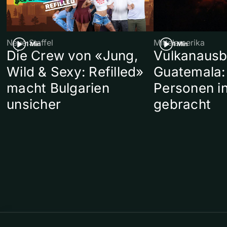
Neue Staffel
Mittelamerika
1 Min
1 Min
Die Crew von «Jung,
Vulkanausb
Wild & Sexy: Refilled»
Guatemala:
macht Bulgarien
Personen in
unsicher
gebracht