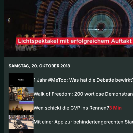
SAMSTAG, 20. OKTOBER 2018
1 Jahr #MeToo: Was hat die Debatte bewirkt
Walk of Freedom: 200 wortlose Demonstra
Wen schickt die CVP ins Rennen?
3 Min
Mit einer App zur behindertengerechten Sta