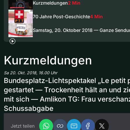
Kurzmeldungen
2 Min
70 Jahre Post-Geschichte
4 Min
Samstag, 20. Oktober 2018 — Ganze Sendu
Kurzmeldungen
Sa 20. Okt. 2018, 16.00 Uhr
Bundesplatz-Lichtspektakel „Le petit p
gestartet — Trockenheit hält an und zi
mit sich — Amlikon TG: Frau verschan
Schussabgabe
Jetzt teilen