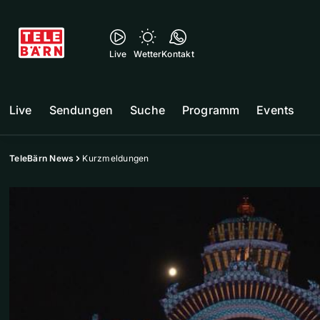
Live
Wetter
Kontakt
Live
Sendungen
Suche
Programm
Events
TeleBärn News
Kurzmeldungen