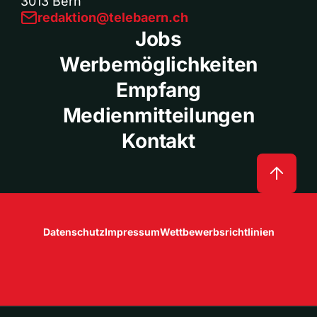
3013 Bern
redaktion@telebaern.ch
Jobs
Werbemöglichkeiten
Empfang
Medienmitteilungen
Kontakt
Datenschutz
Impressum
Wettbewerbsrichtlinien