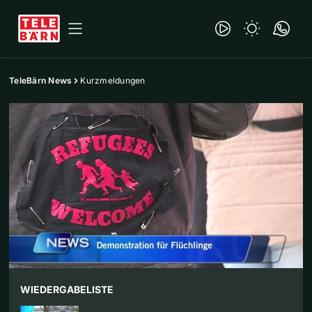
TeleBärn News
Kurzmeldungen
WIEDERGABELISTE