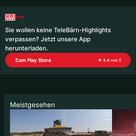
TIPP
Sie wollen keine TeleBärn-Highlights
verpassen? Jetzt unsere App
herunterladen.
Zum Play Store
★ 4.4 von 5
Meistgesehen