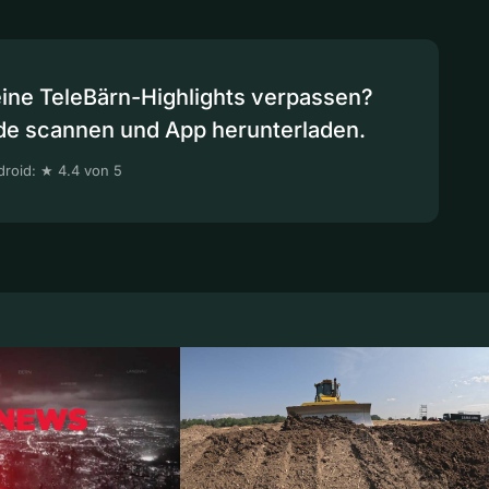
eine TeleBärn-Highlights verpassen?
de scannen und App herunterladen.
roid: ★ 4.4 von 5