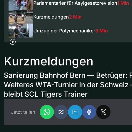
Parlamentarier für Asylgesetzrevision
1 Min
Kurzmeldungen
2 Min
Umzug der Polymechaniker
3 Min
Kurzmeldungen
Sanierung Bahnhof Bern — Betrüger: 
Weiteres WTA-Turnier in der Schweiz 
bleibt SCL Tigers Trainer
Jetzt teilen