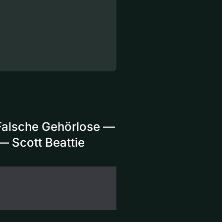
Falsche Gehörlose —
— Scott Beattie