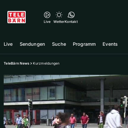
Live
Wetter
Kontakt
Live
Sendungen
Suche
Programm
Events
TeleBärn News
Kurzmeldungen