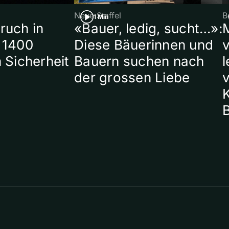
Neue Staffel
B
1 Min
ruch in
«Bauer, ledig, sucht…»:
 1400
Diese Bäuerinnen und
 Sicherheit
Bauern suchen nach
l
der grossen Liebe