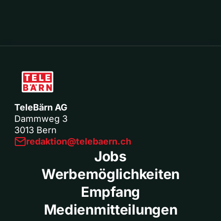
TeleBärn AG
Dammweg 3
3013 Bern
redaktion@telebaern.ch
Jobs
Werbemöglichkeiten
Empfang
Medienmitteilungen