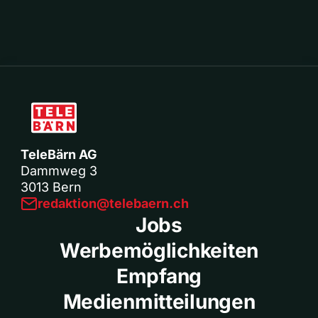
TeleBärn AG
Dammweg 3
3013 Bern
redaktion@telebaern.ch
Jobs
Werbemöglichkeiten
Empfang
Medienmitteilungen