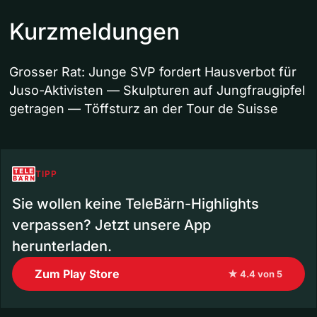
Kurzmeldungen
Grosser Rat: Junge SVP fordert Hausverbot für
Juso-Aktivisten — Skulpturen auf Jungfraugipfel
getragen — Töffsturz an der Tour de Suisse
TIPP
Sie wollen keine TeleBärn-Highlights
verpassen? Jetzt unsere App
herunterladen.
Zum Play Store
★ 4.4 von 5