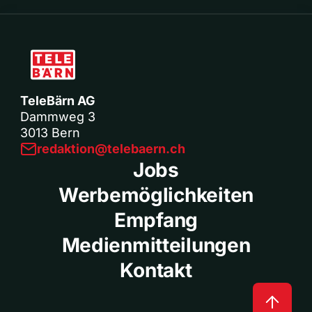
TeleBärn AG
Dammweg 3
3013 Bern
redaktion@telebaern.ch
Jobs
Werbemöglichkeiten
Empfang
Medienmitteilungen
Kontakt