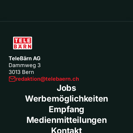
TeleBärn AG
Dammweg 3
3013 Bern
redaktion@telebaern.ch
Jobs
Werbemöglichkeiten
Empfang
Medienmitteilungen
Kontakt