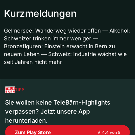
Kurzmeldungen
Gelmersee: Wanderweg wieder offen — Alkohol:
Schweizer trinken immer weniger —
Bronzefiguren: Einstein erwacht in Bern zu
neuem Leben — Schweiz: Industrie wächst wie
seit Jahren nicht mehr
TIPP
Sie wollen keine TeleBärn-Highlights
verpassen? Jetzt unsere App
herunterladen.
Zum Play Store
★ 4.4 von 5