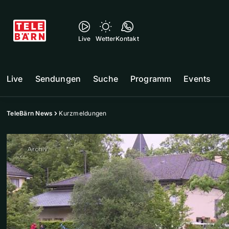
Live
Wetter
Kontakt
Live
Sendungen
Suche
Programm
Events
TeleBärn News
Kurzmeldungen