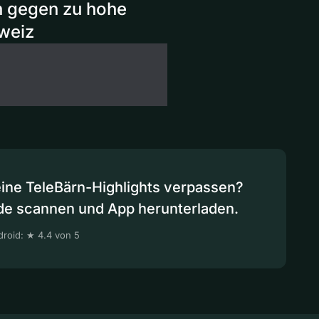
h gegen zu hohe
weiz
eine TeleBärn-Highlights verpassen?
de scannen und App herunterladen.
roid: ★ 4.4 von 5