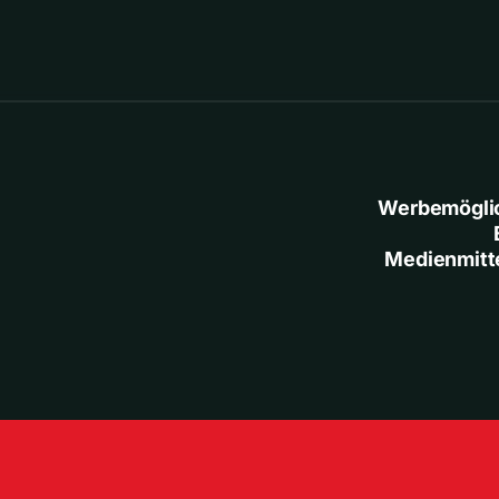
Werbemögli
Medienmitt