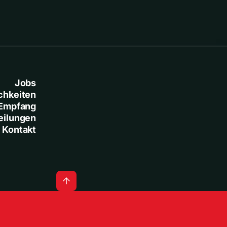
Jobs
chkeiten
Empfang
eilungen
Kontakt