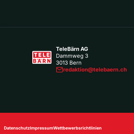
TeleBärn AG
Dammweg 3
3013 Bern
redaktion@telebaern.ch
Datenschutz
Impressum
Wettbewerbsrichtlinien