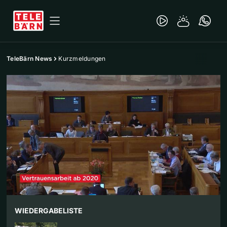
TeleBärn News
Kurzmeldungen
WIEDERGABELISTE