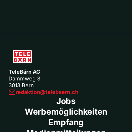
TeleBärn AG
Dammweg 3
3013 Bern
redaktion@telebaern.ch
Jobs
Werbemöglichkeiten
Empfang