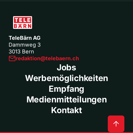
TeleBärn AG
Dammweg 3
3013 Bern
redaktion@telebaern.ch
Jobs
Werbemöglichkeiten
Empfang
Medienmitteilungen
Kontakt