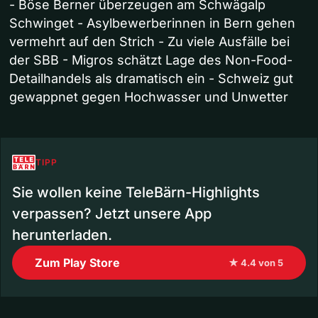
- Böse Berner überzeugen am Schwägalp
Schwinget - Asylbewerberinnen in Bern gehen
vermehrt auf den Strich - Zu viele Ausfälle bei
der SBB - Migros schätzt Lage des Non-Food-
Detailhandels als dramatisch ein - Schweiz gut
gewappnet gegen Hochwasser und Unwetter
TIPP
Sie wollen keine TeleBärn-Highlights
verpassen? Jetzt unsere App
herunterladen.
Zum Play Store
★ 4.4 von 5