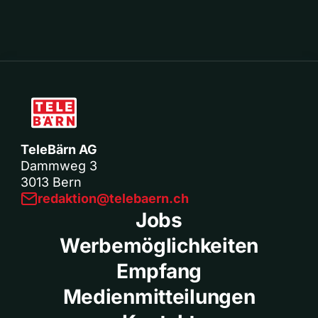
TeleBärn AG
Dammweg 3
3013 Bern
redaktion@telebaern.ch
Jobs
Werbemöglichkeiten
Empfang
Medienmitteilungen