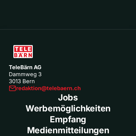
TeleBärn AG
Dammweg 3
3013 Bern
redaktion@telebaern.ch
Jobs
Werbemöglichkeiten
Empfang
Medienmitteilungen