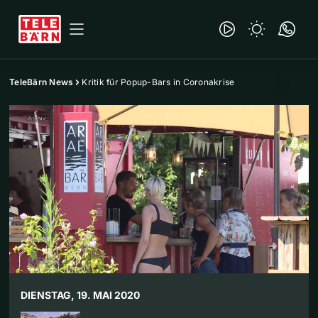
TeleBärn News
Kritik für Popup-Bars in Coronakrise
DIENSTAG, 19. MAI 2020