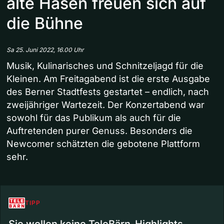
alte Hasen freuen sich auf
die Bühne
Sa 25. Juni 2022, 16.00 Uhr
Musik, Kulinarisches und Schnitzeljagd für die
Kleinen. Am Freitagabend ist die erste Ausgabe
des Berner Stadtfests gestartet – endlich, nach
zweijähriger Wartezeit. Der Konzertabend war
sowohl für das Publikum als auch für die
Auftretenden purer Genuss. Besonders die
Newcomer schätzten die gebotene Plattform
sehr.
TIPP
Sie wollen keine TeleBärn-Highlights