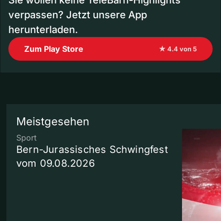
verpassen? Jetzt unsere App
herunterladen.
Zum Play Store
★ 4.4 von 5
Meistgesehen
Sport
Bern-Jurassisches Schwingfest
vom 09.08.2026