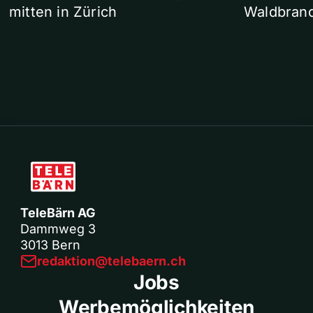
mitten in Zürich
Waldbrand
TeleBärn AG
Dammweg 3
3013 Bern
redaktion@telebaern.ch
Jobs
Werbemöglichkeiten