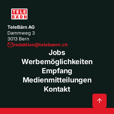
TeleBärn AG
Dammweg 3
3013 Bern
redaktion@telebaern.ch
Jobs
Werbemöglichkeiten
Empfang
Medienmitteilungen
Kontakt