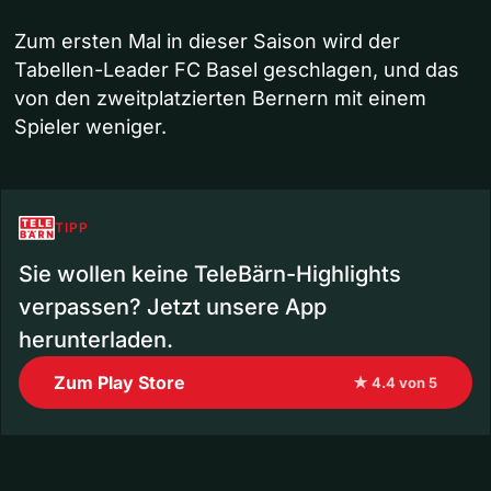
Zum ersten Mal in dieser Saison wird der
Tabellen-Leader FC Basel geschlagen, und das
von den zweitplatzierten Bernern mit einem
Spieler weniger.
TIPP
Sie wollen keine TeleBärn-Highlights
verpassen? Jetzt unsere App
herunterladen.
Zum Play Store
★ 4.4 von 5