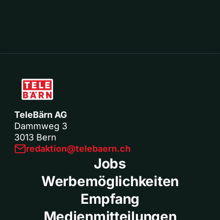
TeleBärn AG
Dammweg 3
3013 Bern
redaktion@telebaern.ch
Jobs
Werbemöglichkeiten
Empfang
Medienmitteilungen