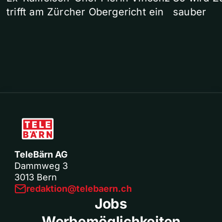
trifft am Zürcher Obergericht ein
sauber
TeleBärn AG
Dammweg 3
3013 Bern
redaktion@telebaern.ch
Jobs
Werbemöglichkeiten