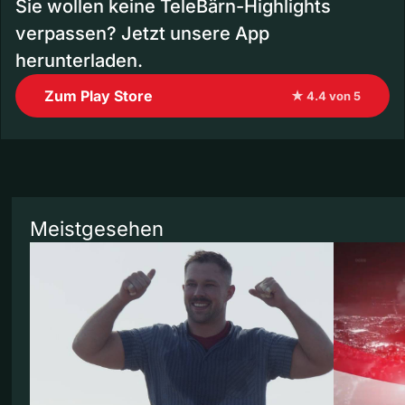
Sie wollen keine TeleBärn-Highlights
verpassen? Jetzt unsere App
herunterladen.
Zum Play Store
★ 4.4 von 5
Meistgesehen