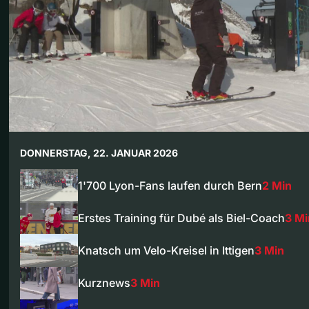
DONNERSTAG, 22. JANUAR 2026
1'700 Lyon-Fans laufen durch Bern
2 Min
Erstes Training für Dubé als Biel-Coach
3 Mi
Knatsch um Velo-Kreisel in Ittigen
3 Min
Kurznews
3 Min