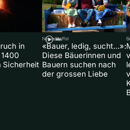
Neue Staffel
B
1 Min
ruch in
«Bauer, ledig, sucht…»:
 1400
Diese Bäuerinnen und
 Sicherheit
Bauern suchen nach
l
der grossen Liebe