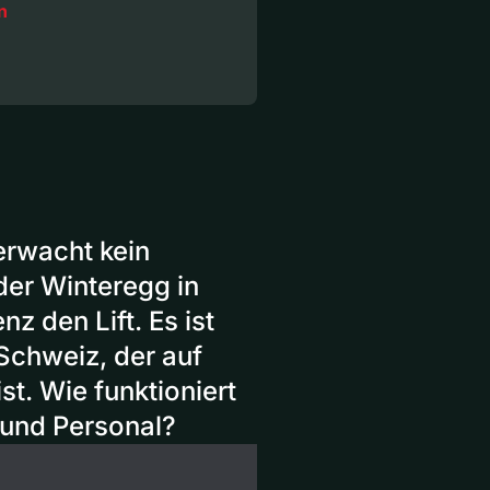
n
erwacht kein
der Winteregg in
nz den Lift. Es ist
 Schweiz, der auf
t. Wie funktioniert
 und Personal?