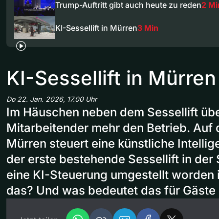
Trump-Auftritt gibt auch heute zu reden
2 Mi
KI-Sessellift in Mürren
3 Min
KI-Sessellift in Mürren
Do 22. Jan. 2026, 17.00 Uhr
Im Häuschen neben dem Sessellift üb
Mitarbeitender mehr den Betrieb. Auf 
Mürren steuert eine künstliche Intellige
der erste bestehende Sessellift in der
eine KI-Steuerung umgestellt worden is
das? Und was bedeutet das für Gäste