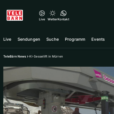
Live
Wetter
Kontakt
Live
Sendungen
Suche
Programm
Events
TeleBärn News
KI-Sessellift in Mürren