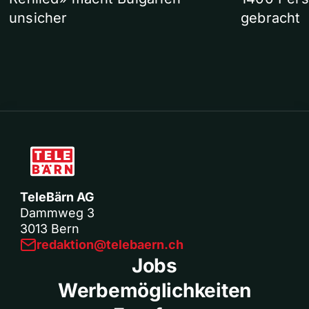
unsicher
gebracht
TeleBärn AG
Dammweg 3
3013 Bern
redaktion@telebaern.ch
Jobs
Werbemöglichkeiten