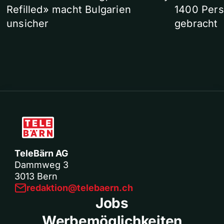
Refilled» macht Bulgarien
1400 Pers
unsicher
gebracht
TeleBärn AG
Dammweg 3
3013 Bern
redaktion@telebaern.ch
Jobs
Werbemöglichkeiten