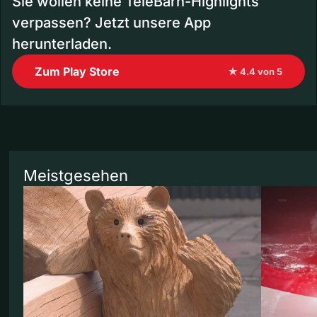
Sie wollen keine TeleBärn-Highlights
verpassen? Jetzt unsere App
herunterladen.
Zum Play Store
★ 4.4 von 5
Meistgesehen