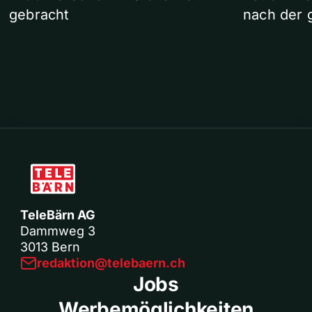
gebracht
nach der 
TeleBärn AG
Dammweg 3
3013 Bern
redaktion@telebaern.ch
Jobs
Werbemöglichkeiten