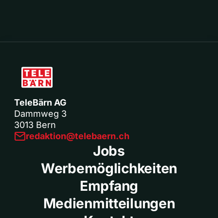
TeleBärn AG
Dammweg 3
3013 Bern
redaktion@telebaern.ch
Jobs
Werbemöglichkeiten
Empfang
Medienmitteilungen