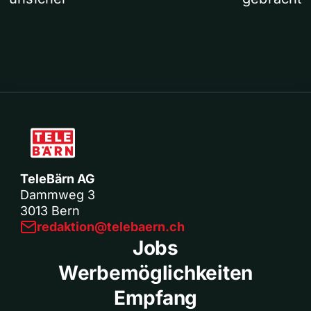
TeleBärn AG
Dammweg 3
3013 Bern
redaktion@telebaern.ch
Jobs
Werbemöglichkeiten
Empfang