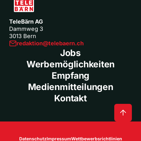
TeleBärn AG
Dammweg 3
3013 Bern
redaktion@telebaern.ch
Jobs
Werbemöglichkeiten
Empfang
Medienmitteilungen
Kontakt
Datenschutz
Impressum
Wettbewerbsrichtlinien