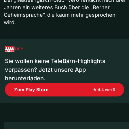
Jahren ein weiteres Buch über die „Berner
Geheimsprache“, die kaum mehr gesprochen
wird.
TIPP
Sie wollen keine TeleBärn-Highlights
verpassen? Jetzt unsere App
herunterladen.
Zum Play Store
★ 4.4 von 5