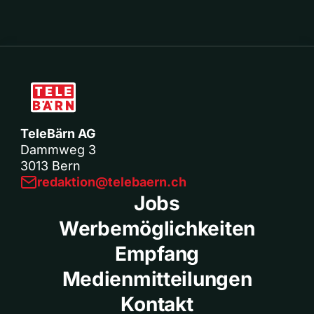
TeleBärn AG
Dammweg 3
3013 Bern
redaktion@telebaern.ch
Jobs
Werbemöglichkeiten
Empfang
Medienmitteilungen
Kontakt