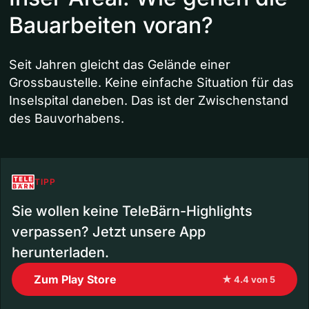
Bauarbeiten voran?
Seit Jahren gleicht das Gelände einer
Grossbaustelle. Keine einfache Situation für das
Inselspital daneben. Das ist der Zwischenstand
des Bauvorhabens.
TIPP
Sie wollen keine TeleBärn-Highlights
verpassen? Jetzt unsere App
herunterladen.
Zum Play Store
★ 4.4 von 5