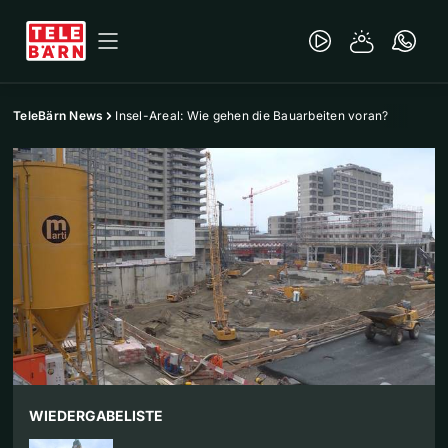
TeleBärn News
Insel-Areal: Wie gehen die Bauarbeiten voran?
WIEDERGABELISTE