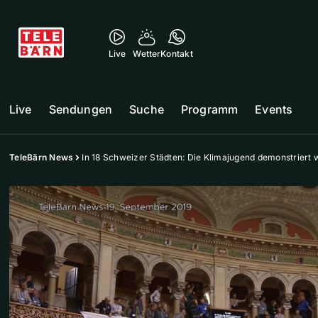
Live
Wetter
Kontakt
Live
Sendungen
Suche
Programm
Events
TeleBärn News
In 18 Schweizer Städten: Die Klimajugend demonstriert 