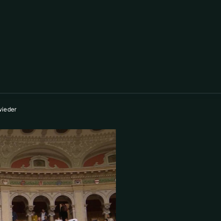
wieder