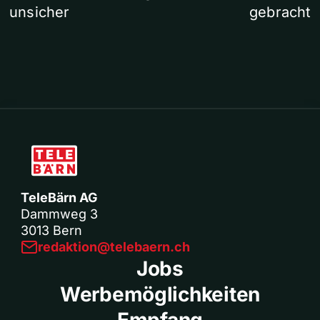
unsicher
gebracht
TeleBärn AG
Dammweg 3
3013 Bern
redaktion@telebaern.ch
Jobs
Werbemöglichkeiten
Empfang