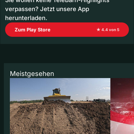
Sie wollen keine TeleBärn-Highlights
verpassen? Jetzt unsere App
herunterladen.
Zum Play Store
★ 4.4 von 5
Meistgesehen