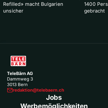
Refilled» macht Bulgarien
1400 Pers
unsicher
gebracht
TeleBärn AG
Dammweg 3
3013 Bern
redaktion@telebaern.ch
Jobs
Werbemöglichkeiten