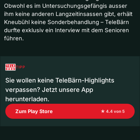
Obwohl es im Untersuchungsgefängis ausser
ihm keine anderen Langzeitinsassen gibt, erhält
Kneubühl keine Sonderbehandlung – TeleBärn
durfte exklusiv ein Interview mit dem Senioren
führen.
TIPP
Sie wollen keine TeleBärn-Highlights
verpassen? Jetzt unsere App
herunterladen.
Zum Play Store
★ 4.4 von 5