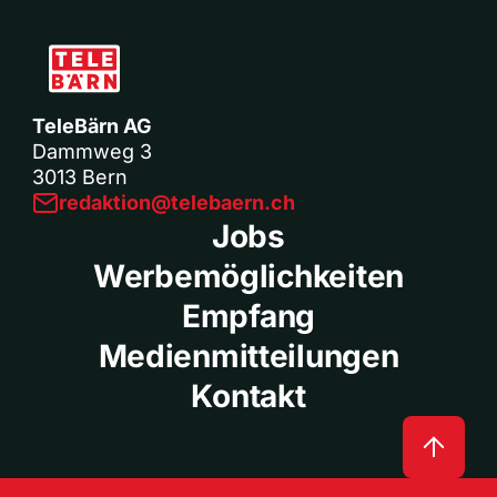
TeleBärn AG
Dammweg 3
3013 Bern
redaktion@telebaern.ch
Jobs
Werbemöglichkeiten
Empfang
Medienmitteilungen
Kontakt