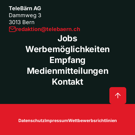
TeleBärn AG
Dammweg 3
3013 Bern
redaktion@telebaern.ch
Jobs
Werbemöglichkeiten
Empfang
Medienmitteilungen
Kontakt
Datenschutz
Impressum
Wettbewerbsrichtlinien