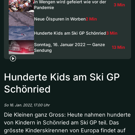
In Wengen wird gefeiert wie vor der
3 Min
Pandemie
Neue Ölspuren in Worben
2 Min
Hunderte Kids am Ski GP Schönried
3 Min
Sonntag, 16. Januar 2022 — Ganze
13 Min
Sendung
Hunderte Kids am Ski GP
Schönried
So 16. Jan. 2022, 17.00 Uhr
Die Kleinen ganz Gross: Heute nahmen hunderte
von Kindern in Schönried am Ski GP teil. Das
grösste Kinderskirennen von Europa findet auf