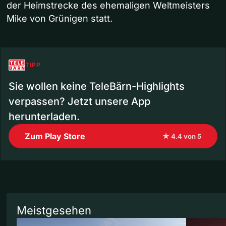
der Heimstrecke des ehemaligen Weltmeisters
Mike von Grünigen statt.
TIPP
Sie wollen keine TeleBärn-Highlights
verpassen? Jetzt unsere App
herunterladen.
Zum Play Store
★ 4.4 von 5
Meistgesehen