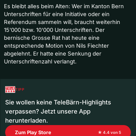
Es bleibt alles beim Alten: Wer im Kanton Bern
Unterschriften für eine Initiative oder ein
Referendum sammeln will, braucht weiterhin
15'000 bzw. 10'000 Unterschriften. Der
bernische Grosse Rat hat heute eine
entsprechende Motion von Nils Fiechter
abgelehnt. Er hatte eine Senkung der
Unterschriftenzahl verlangt.
TIPP
Sie wollen keine TeleBärn-Highlights
verpassen? Jetzt unsere App
herunterladen.
Zum Play Store
★ 4.4 von 5