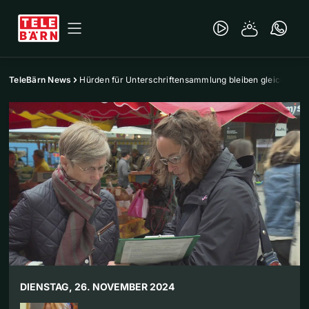
TeleBärn News
Hürden für Unterschriftensammlung bleiben gleich
DIENSTAG, 26. NOVEMBER 2024