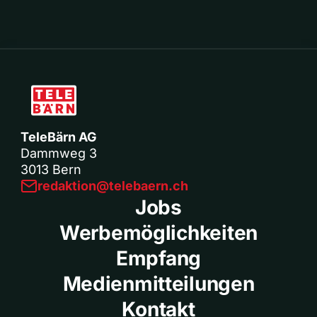
TeleBärn AG
Dammweg 3
3013 Bern
redaktion@telebaern.ch
Jobs
Werbemöglichkeiten
Empfang
Medienmitteilungen
Kontakt