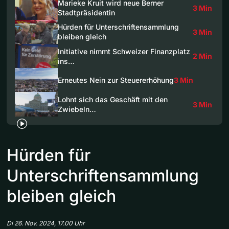
Marieke Kruit wird neue Berner
3 Min
Stadtpräsidentin
Hürden für Unterschriftensammlung
3 Min
bleiben gleich
Initiative nimmt Schweizer Finanzplatz
2 Min
ins…
Erneutes Nein zur Steuererhöhung
3 Min
Lohnt sich das Geschäft mit den
3 Min
Zwiebeln…
Hürden für
Unterschriftensammlung
bleiben gleich
Di 26. Nov. 2024, 17.00 Uhr