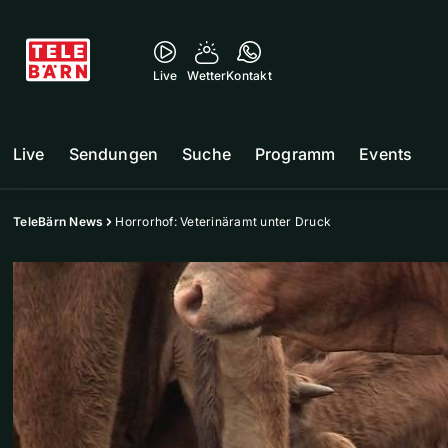
Live
Wetter
Kontakt
Live
Sendungen
Suche
Programm
Events
TeleBärn News
Horrorhof: Veterinäramt unter Druck