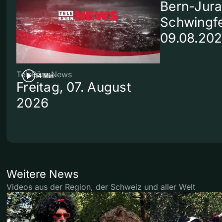
Bern-Jura
Schwingf
09.08.20
TeleBärn News
14 Min
Freitag, 07. August
2026
Weitere News
Videos aus der Region, der Schweiz und aller Welt