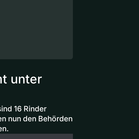
t unter
ind 16 Rinder
fen nun den Behörden
en.