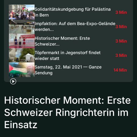
Solidaritätskundgebung für Palästina
3 Min
in Bern
Impfaktion: Auf dem Bea-Expo-Gelände
3 Min
werden…
Historischer Moment: Erste
3 Min
Schweizer…
Töpfermarkt in Jegenstorf findet
3 Min
wieder statt
Samstag, 22. Mai 2021 — Ganze
14 Min
Sendung
Historischer Moment: Erste
Schweizer Ringrichterin im
Einsatz