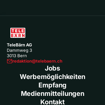
TeleBärn AG
Dammweg 3
3013 Bern
redaktion@telebaern.ch
Jobs
Werbemöglichkeiten
Empfang
Medienmitteilungen
Kontakt