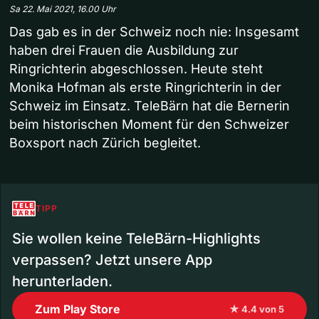
Sa 22. Mai 2021, 16.00 Uhr
Das gab es in der Schweiz noch nie: Insgesamt
haben drei Frauen die Ausbildung zur
Ringrichterin abgeschlossen. Heute steht
Monika Hofman als erste Ringrichterin in der
Schweiz im Einsatz. TeleBärn hat die Bernerin
beim historischen Moment für den Schweizer
Boxsport nach Zürich begleitet.
TIPP
Sie wollen keine TeleBärn-Highlights
verpassen? Jetzt unsere App
herunterladen.
Zum Play Store
★ 4.4 von 5