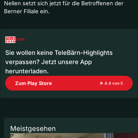
Nellen setzt sich jetzt für die Betroffenen der
Berner Filiale ein.
TIPP
Sie wollen keine TeleBärn-Highlights
verpassen? Jetzt unsere App
herunterladen.
Zum Play Store
★ 4.4 von 5
Meistgesehen