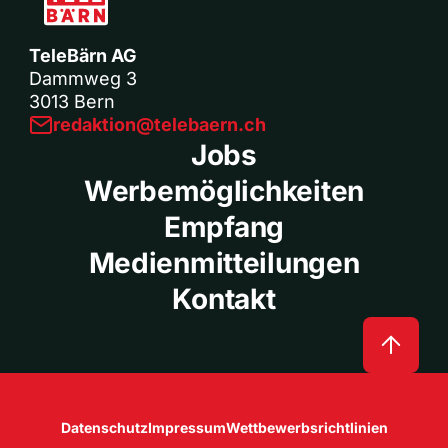
TeleBärn AG
Dammweg 3
3013 Bern
redaktion@telebaern.ch
Jobs
Werbemöglichkeiten
Empfang
Medienmitteilungen
Kontakt
Datenschutz
Impressum
Wettbewerbsrichtlinien