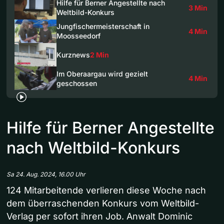
Hilfe für Berner Angestellte nach
3 Min
Weltbild-Konkurs
Jungfischermeisterschaft in
4 Min
Moosseedorf
Kurznews
2 Min
Im Oberaargau wird gezielt
4 Min
geschossen
Hilfe für Berner Angestellte
nach Weltbild-Konkurs
Sa 24. Aug. 2024, 16.00 Uhr
124 Mitarbeitende verlieren diese Woche nach
dem überraschenden Konkurs vom Weltbild-
Verlag per sofort ihren Job. Anwalt Dominic