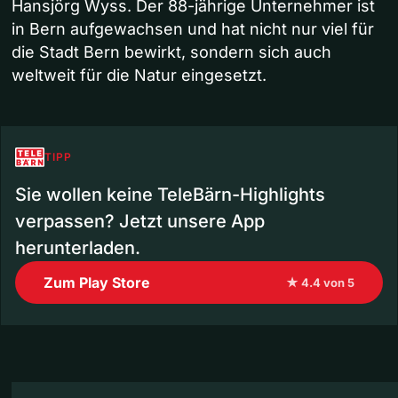
Hansjörg Wyss. Der 88-jährige Unternehmer ist
in Bern aufgewachsen und hat nicht nur viel für
die Stadt Bern bewirkt, sondern sich auch
weltweit für die Natur eingesetzt.
TIPP
Sie wollen keine TeleBärn-Highlights
verpassen? Jetzt unsere App
herunterladen.
Zum Play Store
★ 4.4 von 5