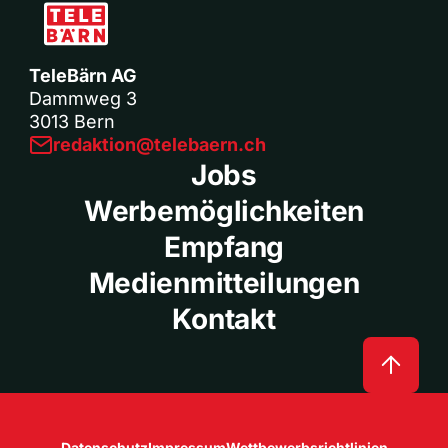
TeleBärn AG
Dammweg 3
3013 Bern
redaktion@telebaern.ch
Jobs
Werbemöglichkeiten
Empfang
Medienmitteilungen
Kontakt
Datenschutz
Impressum
Wettbewerbsrichtlinien