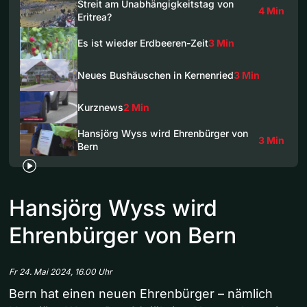
Streit am Unabhängigkeitstag von
4 Min
Eritrea?
Es ist wieder Erdbeeren-Zeit
3 Min
Neues Bushäuschen in Kernenried
3 Min
Kurznews
2 Min
Hansjörg Wyss wird Ehrenbürger von
3 Min
Bern
Hansjörg Wyss wird
Ehrenbürger von Bern
Fr 24. Mai 2024, 16.00 Uhr
Bern hat einen neuen Ehrenbürger – nämlich