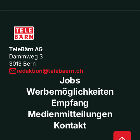
TeleBärn AG
Dammweg 3
3013 Bern
redaktion@telebaern.ch
Jobs
Werbemöglichkeiten
Empfang
Medienmitteilungen
Kontakt