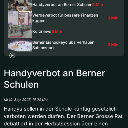
Handyverbot an Berner Schulen
3 Min
Werbeverbot für bessere Finanzen
3 Min
kippen
Kurznews
3 Min
Berner Eishockeyclubs verhauen
3 Min
Saisonstart
Handyverbot an Berner
Schulen
Mi 10. Sep. 2025, 16.00 Uhr
Handys sollen in der Schule künftig gesetzlich
verboten werden dürfen. Der Berner Grosse Rat
debattiert in der Herbstsession über einen