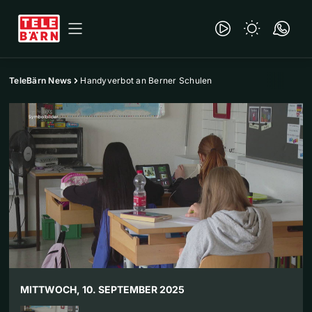
TeleBärn News
Handyverbot an Berner Schulen
MITTWOCH, 10. SEPTEMBER 2025