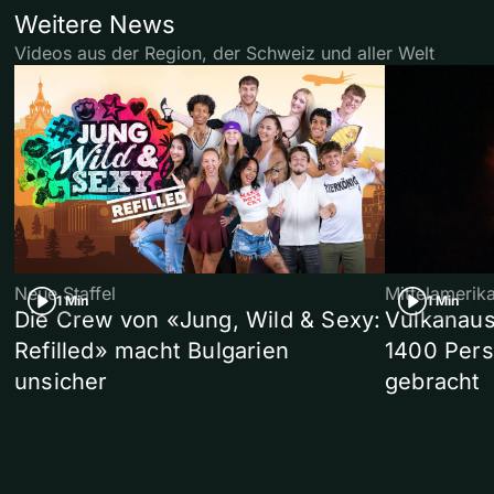
Weitere News
Videos aus der Region, der Schweiz und aller Welt
Neue Staffel
Mittelamerik
1 Min
1 Min
Die Crew von «Jung, Wild & Sexy:
Vulkanaus
Refilled» macht Bulgarien
1400 Pers
unsicher
gebracht