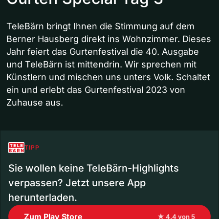
TeleBärn bringt Ihnen die Stimmung auf dem
Berner Hausberg direkt ins Wohnzimmer. Dieses
Jahr feiert das Gurtenfestival die 40. Ausgabe
und TeleBärn ist mittendrin. Wir sprechen mit
Künstlern und mischen uns unters Volk. Schaltet
ein und erlebt das Gurtenfestival 2023 von
Zuhause aus.
TIPP
Sie wollen keine TeleBärn-Highlights
verpassen? Jetzt unsere App
herunterladen.
Zum Play Store
★ 4.4 von 5