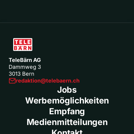
TeleBärn AG
Dammweg 3
3013 Bern
redaktion@telebaern.ch
Jobs
Werbemöglichkeiten
Empfang
Medienmitteilungen
Kontakt