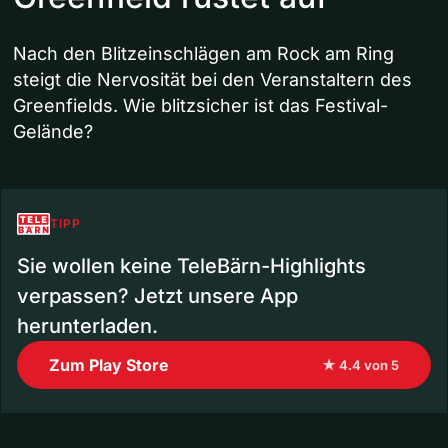
Nach den Blitzeinschlägen am Rock am Ring
steigt die Nervosität bei den Veranstaltern des
Greenfields. Wie blitzsicher ist das Festival-
Gelände?
TIPP
Sie wollen keine TeleBärn-Highlights
verpassen? Jetzt unsere App
herunterladen.
Zum Play Store
★ 4.4 von 5