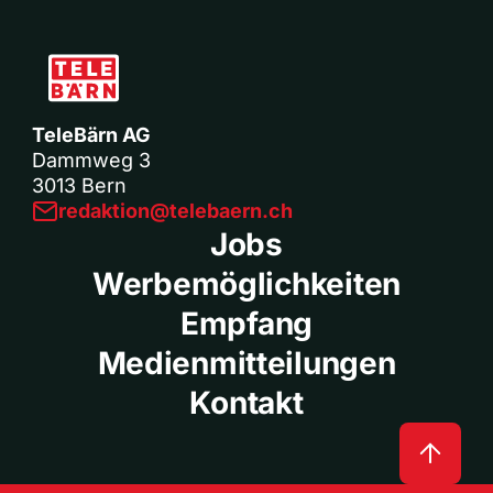
TeleBärn AG
Dammweg 3
3013 Bern
redaktion@telebaern.ch
Jobs
Werbemöglichkeiten
Empfang
Medienmitteilungen
Kontakt